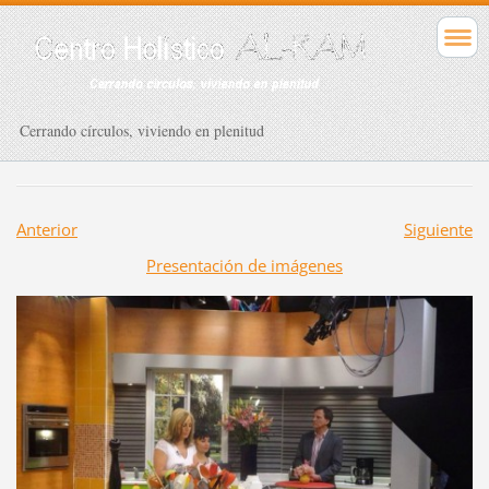
Cerrando círculos, viviendo en plenitud
Anterior
Siguiente
Presentación de imágenes