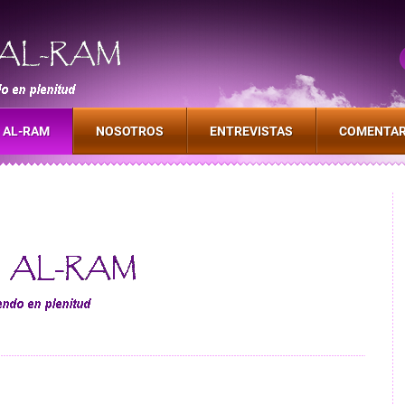
nitud
 AL-RAM
NOSOTROS
ENTREVISTAS
COMENTAR