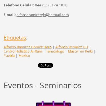
Teléfono Celular:
044 (55) 3124 1828
E-mail:
alfonsoramirezgh@hotmail.com
Etiquetas
:
Alfonso Ramirez Gomez Haro
|
Alfonso Ramirez GH
|
Centro Holistico Al-Ram
|
Tanatologo
|
Master en Reiki
|
Puebla
|
Mexico
Eventos - Seminarios