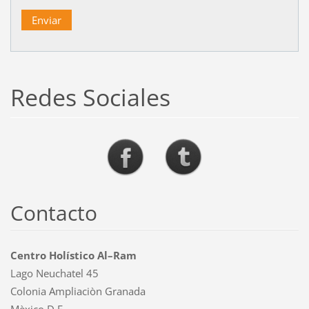
Redes Sociales
Contacto
Centro Holístico Al–Ram
Lago Neuchatel 45
Colonia Ampliaciòn Granada
Mèxico D.F.